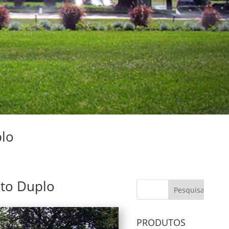
plo
ato Duplo
PRODUTOS