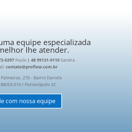
uma equipe especializada
melhor lhe atender.
72-0297
Paulo
| 48 99131-0110
Sandra
il:
contato@proflow.com.br
 Palmeiras, 270 - Bairro Daniela
 88053-010 / Florianópolis SC
le com nossa equipe