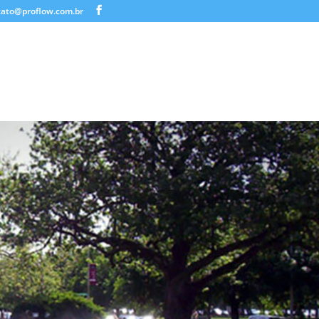
tato@proflow.com.br