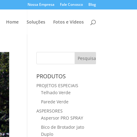
Nossa Empresa
Fale Conosco
Blog
Home
Soluções
Fotos e Vídeos
PRODUTOS
PROJETOS ESPECIAIS
Telhado Verde
Parede Verde
ASPERSORES
Aspersor PRO SPRAY
Bico de Brotador Jato
Duplo