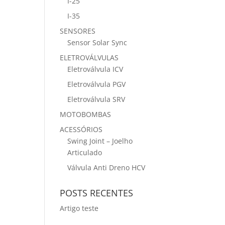
I-25
I-35
SENSORES
Sensor Solar Sync
ELETROVÁLVULAS
Eletroválvula ICV
Eletroválvula PGV
Eletroválvula SRV
MOTOBOMBAS
ACESSÓRIOS
Swing Joint – Joelho
Articulado
Válvula Anti Dreno HCV
POSTS RECENTES
Artigo teste