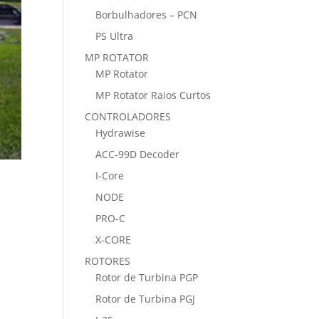
Borbulhadores – PCN
PS Ultra
MP ROTATOR
MP Rotator
MP Rotator Raios Curtos
CONTROLADORES
Hydrawise
ACC-99D Decoder
I-Core
NODE
PRO-C
X-CORE
ROTORES
Rotor de Turbina PGP
Rotor de Turbina PGJ