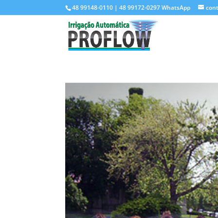
48 99148-0110 | 48 99172-0297 WhatsApp
con