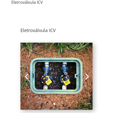
Eletroválvula ICV
Eletroválvula ICV