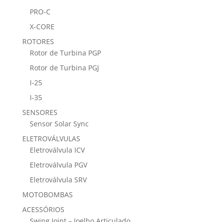
PRO-C
X-CORE
ROTORES
Rotor de Turbina PGP
Rotor de Turbina PGJ
I-25
I-35
SENSORES
Sensor Solar Sync
ELETROVÁLVULAS
Eletroválvula ICV
Eletroválvula PGV
Eletroválvula SRV
MOTOBOMBAS
ACESSÓRIOS
Swing Joint – Joelho Articulado