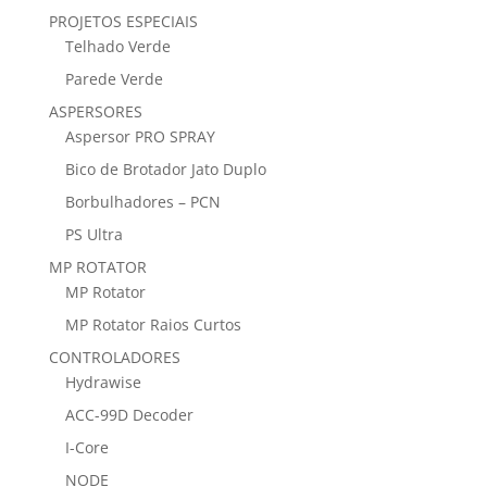
PROJETOS ESPECIAIS
Telhado Verde
Parede Verde
ASPERSORES
Aspersor PRO SPRAY
Bico de Brotador Jato Duplo
Borbulhadores – PCN
PS Ultra
MP ROTATOR
MP Rotator
MP Rotator Raios Curtos
CONTROLADORES
Hydrawise
ACC-99D Decoder
I-Core
NODE