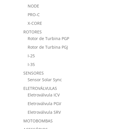
NODE
PRO-C
X-CORE
ROTORES
Rotor de Turbina PGP
Rotor de Turbina PGJ
I-25
I-35
SENSORES
Sensor Solar Sync
ELETROVÁLVULAS
Eletroválvula ICV
Eletroválvula PGV
Eletroválvula SRV
MOTOBOMBAS