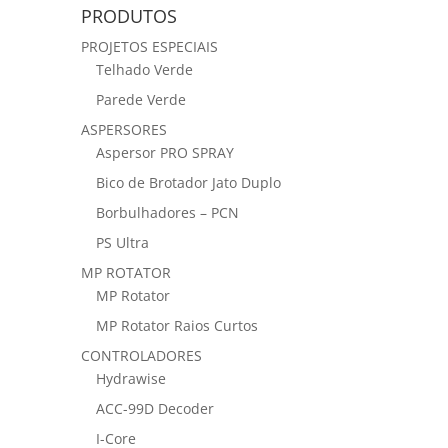
PRODUTOS
PROJETOS ESPECIAIS
Telhado Verde
Parede Verde
ASPERSORES
Aspersor PRO SPRAY
Bico de Brotador Jato Duplo
Borbulhadores – PCN
PS Ultra
MP ROTATOR
MP Rotator
MP Rotator Raios Curtos
CONTROLADORES
Hydrawise
ACC-99D Decoder
I-Core