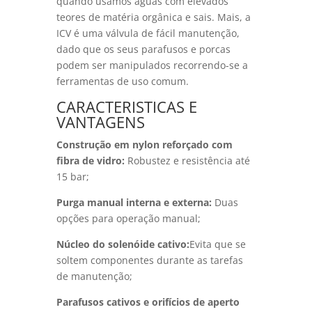
quando usamos águas com elevados
teores de matéria orgânica e sais. Mais, a
ICV é uma válvula de fácil manutenção,
dado que os seus parafusos e porcas
podem ser manipulados recorrendo-se a
ferramentas de uso comum.
CARACTERISTICAS E
VANTAGENS
Construção em nylon reforçado com
fibra de vidro:
Robustez e resistência até
15 bar;
Purga manual interna e externa:
Duas
opções para operação manual;
Núcleo do solenóide cativo:
Evita que se
soltem componentes durante as tarefas
de manutenção;
Parafusos cativos e orifícios de aperto