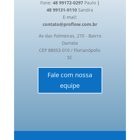
Fone:
48 99172-0297
Paulo
|
48 99131-0110
Sandra
E-mail:
contato@proflow.com.br
Av das Palmeiras, 270 - Bairro
Daniela
CEP 88053-010 / Florianópolis
SC
Fale com nossa
equipe