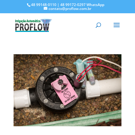
48 99148-0110 | 48 99172-0297 WhatsApp
contato@proflow.com.br