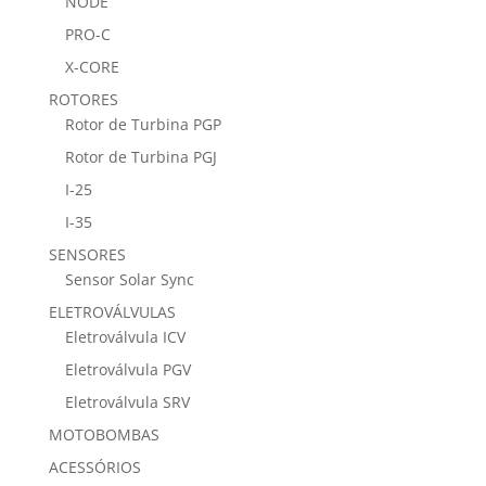
NODE
PRO-C
X-CORE
ROTORES
Rotor de Turbina PGP
Rotor de Turbina PGJ
I-25
I-35
SENSORES
Sensor Solar Sync
ELETROVÁLVULAS
Eletroválvula ICV
Eletroválvula PGV
Eletroválvula SRV
MOTOBOMBAS
ACESSÓRIOS