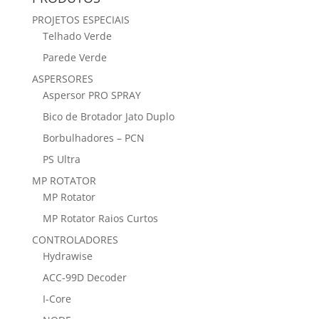
PROJETOS ESPECIAIS
Telhado Verde
Parede Verde
ASPERSORES
Aspersor PRO SPRAY
Bico de Brotador Jato Duplo
Borbulhadores – PCN
PS Ultra
MP ROTATOR
MP Rotator
MP Rotator Raios Curtos
CONTROLADORES
Hydrawise
ACC-99D Decoder
I-Core