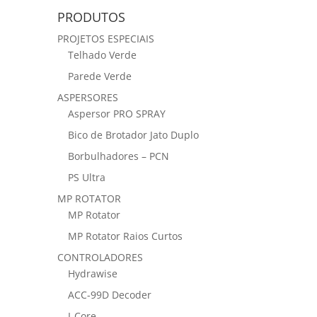
PRODUTOS
PROJETOS ESPECIAIS
Telhado Verde
Parede Verde
ASPERSORES
Aspersor PRO SPRAY
Bico de Brotador Jato Duplo
Borbulhadores – PCN
PS Ultra
MP ROTATOR
MP Rotator
MP Rotator Raios Curtos
CONTROLADORES
Hydrawise
ACC-99D Decoder
I-Core