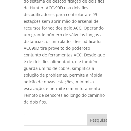
do sistema de descodificação de dois fios
de Hunter. ACC-99D usa dois fios
decodificadores para controlar até 99
estações sem abrir mão do arsenal de
recursos fornecidos pelo ACC. Operando
um grande número de válvulas longas a
distâncias, o controlador descodificador
ACC99D tira proveito do poderoso
conjunto de ferramentas ACC. Desde que
é de dois fios alimentado, ele também
guarda um fio de cobre, simplifica a
solução de problemas, permite a rápida
adição de novas estações, minimiza
escavação, e permite o monitoramento
remoto de sensores ao longo do caminho
de dois fios.