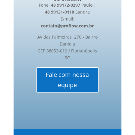
Fone:
48 99172-0297
Paulo
|
48 99131-0110
Sandra
E-mail:
contato@proflow.com.br
Av das Palmeiras, 270 - Bairro
Daniela
CEP 88053-010 / Florianópolis
SC
Fale com nossa
equipe