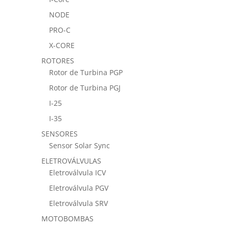
NODE
PRO-C
X-CORE
ROTORES
Rotor de Turbina PGP
Rotor de Turbina PGJ
I-25
I-35
SENSORES
Sensor Solar Sync
ELETROVÁLVULAS
Eletroválvula ICV
Eletroválvula PGV
Eletroválvula SRV
MOTOBOMBAS