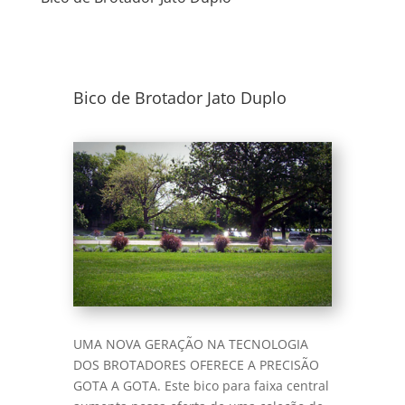
Bico de Brotador Jato Duplo
UMA NOVA GERAÇÃO NA TECNOLOGIA
DOS BROTADORES OFERECE A PRECISÃO
GOTA A GOTA. Este bico para faixa central