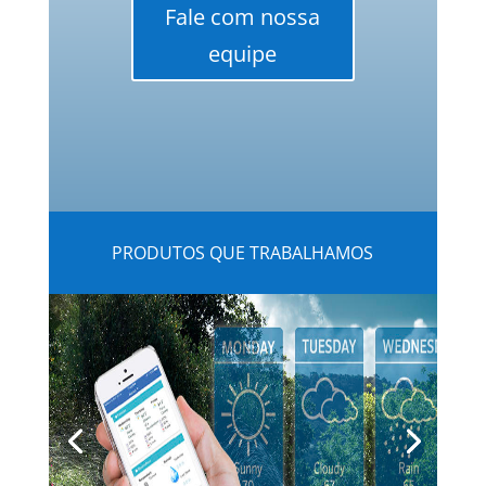
Fale com nossa
equipe
PRODUTOS QUE TRABALHAMOS