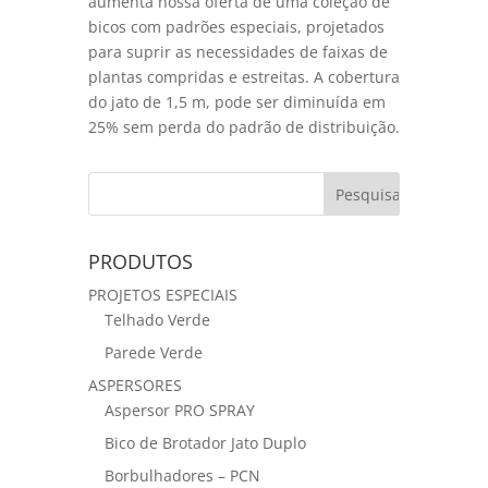
aumenta nossa oferta de uma coleção de
bicos com padrões especiais, projetados
para suprir as necessidades de faixas de
plantas compridas e estreitas. A cobertura
do jato de 1,5 m, pode ser diminuída em
25% sem perda do padrão de distribuição.
PRODUTOS
PROJETOS ESPECIAIS
Telhado Verde
Parede Verde
ASPERSORES
Aspersor PRO SPRAY
Bico de Brotador Jato Duplo
Borbulhadores – PCN