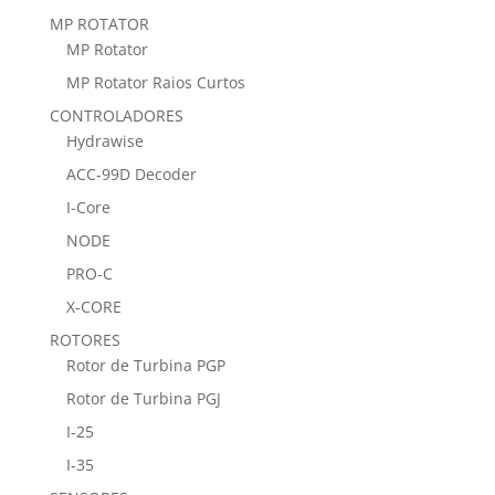
MP ROTATOR
MP Rotator
MP Rotator Raios Curtos
CONTROLADORES
Hydrawise
ACC-99D Decoder
I-Core
NODE
PRO-C
X-CORE
ROTORES
Rotor de Turbina PGP
Rotor de Turbina PGJ
I-25
I-35