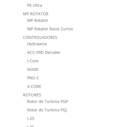
PS Ultra
MP ROTATOR
MP Rotator
MP Rotator Raios Curtos
CONTROLADORES
Hydrawise
ACC-99D Decoder
I-Core
NODE
PRO-C
X-CORE
ROTORES
Rotor de Turbina PGP
Rotor de Turbina PGJ
I-25
I-35