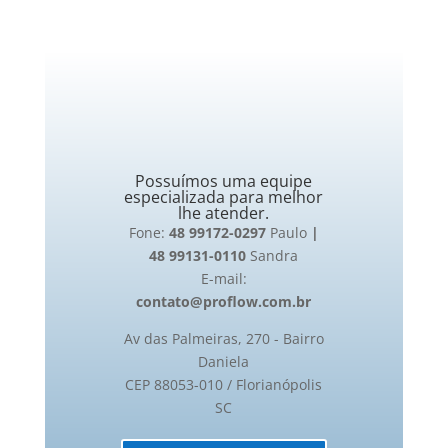
Possuímos uma equipe
especializada para melhor
lhe atender.
Fone:
48 99172-0297
Paulo
|
48 99131-0110
Sandra
E-mail:
contato@proflow.com.br
Av das Palmeiras, 270 - Bairro
Daniela
CEP 88053-010 / Florianópolis
SC