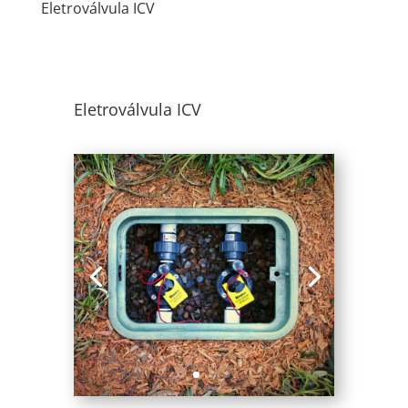
Eletroválvula ICV
Eletroválvula ICV