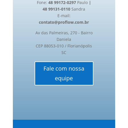
Fone:
48 99172-0297
Paulo
|
48 99131-0110
Sandra
E-mail:
contato@proflow.com.br
Av das Palmeiras, 270 - Bairro
Daniela
CEP 88053-010 / Florianópolis
SC
Fale com nossa
equipe