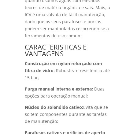
quando usamos águas com elevados
teores de matéria orgânica e sais. Mais, a
ICV é uma válvula de fácil manutenção,
dado que os seus parafusos e porcas
podem ser manipulados recorrendo-se a
ferramentas de uso comum.
CARACTERISTICAS E
VANTAGENS
Construção em nylon reforçado com
fibra de vidro:
Robustez e resistência até
15 bar;
Purga manual interna e externa:
Duas
opções para operação manual;
Núcleo do solenóide cativo:
Evita que se
soltem componentes durante as tarefas
de manutenção;
Parafusos cativos e orifícios de aperto