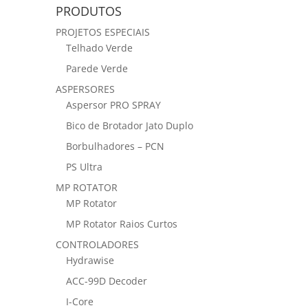
PRODUTOS
PROJETOS ESPECIAIS
Telhado Verde
Parede Verde
ASPERSORES
Aspersor PRO SPRAY
Bico de Brotador Jato Duplo
Borbulhadores – PCN
PS Ultra
MP ROTATOR
MP Rotator
MP Rotator Raios Curtos
CONTROLADORES
Hydrawise
ACC-99D Decoder
I-Core