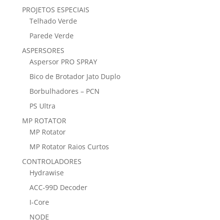
PROJETOS ESPECIAIS
Telhado Verde
Parede Verde
ASPERSORES
Aspersor PRO SPRAY
Bico de Brotador Jato Duplo
Borbulhadores – PCN
PS Ultra
MP ROTATOR
MP Rotator
MP Rotator Raios Curtos
CONTROLADORES
Hydrawise
ACC-99D Decoder
I-Core
NODE