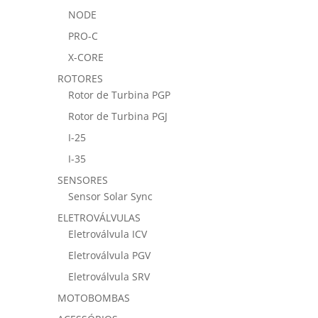
NODE
PRO-C
X-CORE
ROTORES
Rotor de Turbina PGP
Rotor de Turbina PGJ
I-25
I-35
SENSORES
Sensor Solar Sync
ELETROVÁLVULAS
Eletroválvula ICV
Eletroválvula PGV
Eletroválvula SRV
MOTOBOMBAS