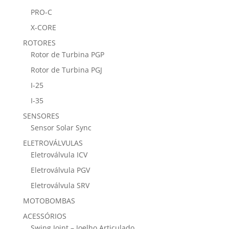
PRO-C
X-CORE
ROTORES
Rotor de Turbina PGP
Rotor de Turbina PGJ
I-25
I-35
SENSORES
Sensor Solar Sync
ELETROVÁLVULAS
Eletroválvula ICV
Eletroválvula PGV
Eletroválvula SRV
MOTOBOMBAS
ACESSÓRIOS
Swing Joint – Joelho Articulado