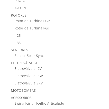
PRO-C
X-CORE
ROTORES
Rotor de Turbina PGP
Rotor de Turbina PGJ
I-25
I-35
SENSORES
Sensor Solar Sync
ELETROVÁLVULAS
Eletroválvula ICV
Eletroválvula PGV
Eletroválvula SRV
MOTOBOMBAS
ACESSÓRIOS
Swing Joint – Joelho Articulado