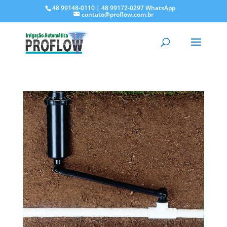
48 99148-0110 | 48 99172-0297 WhatsApp
contato@proflow.com.br