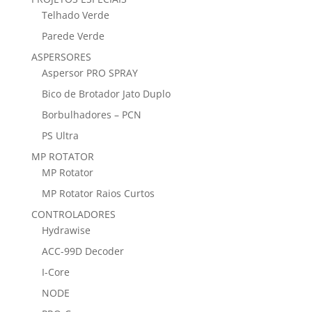
Telhado Verde
Parede Verde
ASPERSORES
Aspersor PRO SPRAY
Bico de Brotador Jato Duplo
Borbulhadores – PCN
PS Ultra
MP ROTATOR
MP Rotator
MP Rotator Raios Curtos
CONTROLADORES
Hydrawise
ACC-99D Decoder
I-Core
NODE