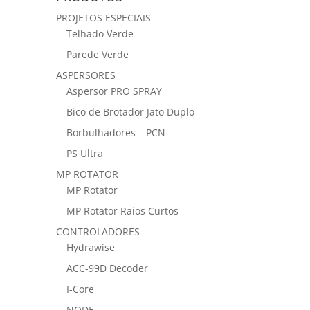
PROJETOS ESPECIAIS
Telhado Verde
Parede Verde
ASPERSORES
Aspersor PRO SPRAY
Bico de Brotador Jato Duplo
Borbulhadores – PCN
PS Ultra
MP ROTATOR
MP Rotator
MP Rotator Raios Curtos
CONTROLADORES
Hydrawise
ACC-99D Decoder
I-Core
NODE