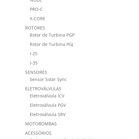
PRO-C
X-CORE
ROTORES
Rotor de Turbina PGP
Rotor de Turbina PGJ
I-25
I-35
SENSORES
Sensor Solar Sync
ELETROVÁLVULAS
Eletroválvula ICV
Eletroválvula PGV
Eletroválvula SRV
MOTOBOMBAS
ACESSÓRIOS