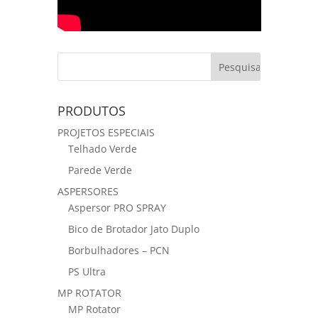
PRODUTOS
PROJETOS ESPECIAIS
Telhado Verde
Parede Verde
ASPERSORES
Aspersor PRO SPRAY
Bico de Brotador Jato Duplo
Borbulhadores – PCN
PS Ultra
MP ROTATOR
MP Rotator