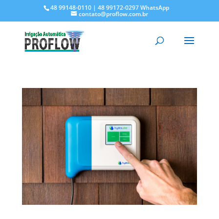
48 99148-0110 | 48 99172-0297 WhatsApp
contato@proflow.com.br