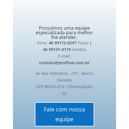
Possuímos uma equipe
especializada para melhor
lhe atender.
Fone:
48 99172-0297
Paulo
|
48 99131-0110
Sandra
E-mail:
contato@proflow.com.br
Av das Palmeiras, 270 - Bairro
Daniela
CEP 88053-010 / Florianópolis
SC
Fale com nossa
equipe